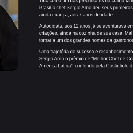
Tido como um dos precursores da culinária it
Brasil o chef Sergio Arno deu seus primeiro
ainda criança, aos 7 anos de idade.
Autodidata, aos 12 anos já se aventurava e
criações, ainda na cozinha de sua casa. Mal
tornaria um dos grandes nomes da gastrono
Uma trajetória de sucesso e reconhecimento
Sergio Arno o prêmio de “Melhor Chef de Coz
América Latina”, conferido pela Costigliole d’A