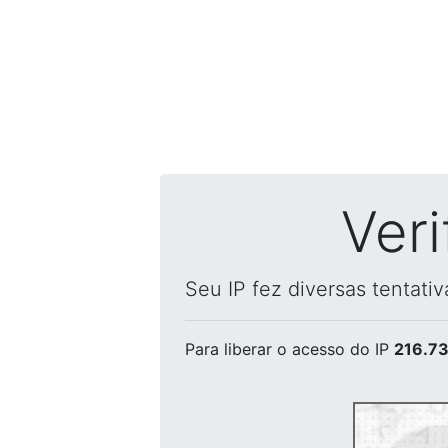
Ver
Seu IP fez diversas tentati
Para liberar o acesso
do IP
216.73