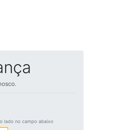
ança
nosco.
ao lado no campo abaixo