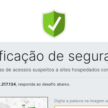
ificação de segur
vas de acessos suspeitos a sites hospedados co
.217.134
, responda ao desafio abaixo.
Digite a palavra na imagem 